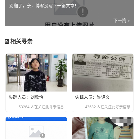
别翻了，亲，博客没写下一篇文章！
下一篇 »
相关寻亲
失踪人员：刘欣怡
失踪人员：许译文
53284 人在关注此寻亲信息
43682 人在关注此寻亲信息