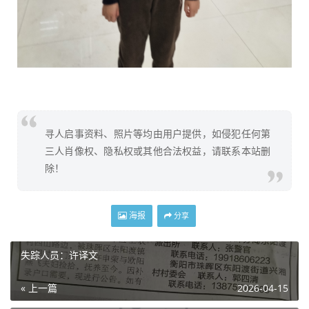
寻人启事资料、照片等均由用户提供，如侵犯任何第
三人肖像权、隐私权或其他合法权益，请联系本站删
除！
海报
分享
失踪人员：许译文
« 上一篇
2026-04-15