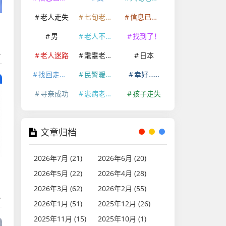
老人走失
七旬老人走失
信息已删除
男
老人不慎走失
找到了！
息
老人迷路
耄耋老人走失
日本
找回走失老人
民警暖心救助
幸好……
寻亲成功
患病老人走失
孩子走失
文章归档
2026年7月 (21)
2026年6月 (20)
2026年5月 (22)
2026年4月 (28)
2026年3月 (62)
2026年2月 (55)
息
2026年1月 (51)
2025年12月 (26)
2025年11月 (15)
2025年10月 (1)