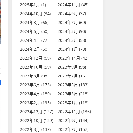
2025年1月 (1)
2024年11月 (45)
2024年10月 (34)
2024年9月 (37)
2024年8月 (66)
2024年7月 (69)
2024年6月 (50)
2024年5月 (90)
2024年4月 (77)
2024年3月 (58)
2024年2月 (50)
2024年1月 (73)
2023年12月 (69)
2023年11月 (42)
2023年10月 (59)
2023年9月 (98)
息
2023年8月 (98)
2023年7月 (150)
2023年6月 (173)
2023年5月 (183)
2023年4月 (180)
2023年3月 (218)
2023年2月 (195)
2023年1月 (118)
2022年12月 (127)
2022年11月 (136)
2022年10月 (129)
2022年9月 (144)
2022年8月 (137)
2022年7月 (157)