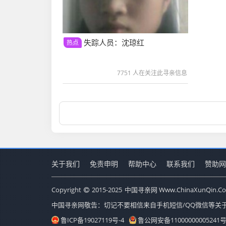
失踪人员：沈琼红
热点
7751 人在关注此寻亲信息
关于我们
免责申明
帮助中心
联系我们
赞助网
Copyright
2015-2025
中国寻亲网 Www.ChinaXunQin.C
中国寻亲网敬告：切记不要相信来自手机短信/QQ微信等关
鲁ICP备19027119号-4
鲁公网安备11000000005241