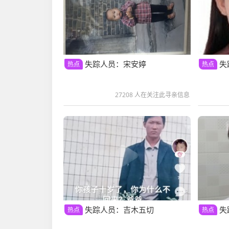
失踪人员：宋安婷
失
热点
热点
27208 人在关注此寻亲信息
失踪人员：吉木五切
失
热点
热点