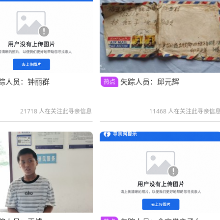
踪人员：钟丽群
失踪人员：邱元辉
热点
21718 人在关注此寻亲信息
11468 人在关注此寻亲信