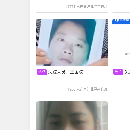
19771 人在关注此寻亲信息
失踪人员：王金权
失
热点
热点
9930 人在关注此寻亲信息