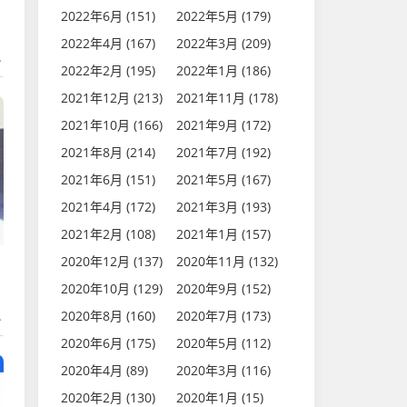
2022年6月 (151)
2022年5月 (179)
2022年4月 (167)
2022年3月 (209)
息
2022年2月 (195)
2022年1月 (186)
2021年12月 (213)
2021年11月 (178)
2021年10月 (166)
2021年9月 (172)
2021年8月 (214)
2021年7月 (192)
2021年6月 (151)
2021年5月 (167)
2021年4月 (172)
2021年3月 (193)
2021年2月 (108)
2021年1月 (157)
2020年12月 (137)
2020年11月 (132)
2020年10月 (129)
2020年9月 (152)
2020年8月 (160)
2020年7月 (173)
息
2020年6月 (175)
2020年5月 (112)
2020年4月 (89)
2020年3月 (116)
2020年2月 (130)
2020年1月 (15)