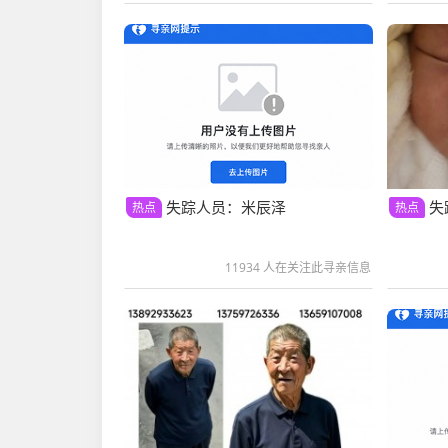
失踪人员：米辰泽
失
热点
热点
11934 人在关注此寻亲信息