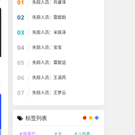
01
失踪人员：巩睿泽
02
失踪人员：雷歆韵
03
失踪人员：米辰泽
04
失踪人员：宝宝
05
失踪人员：雷歆运
06
失踪人员：王语芮
息
07
失踪人员：王梦云
标签列表
信息已经删除
女
八旬老人走失