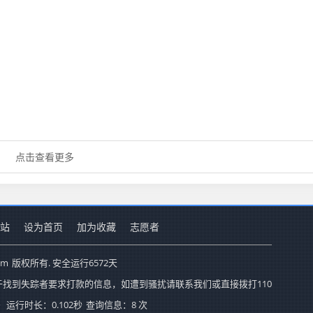
点击查看更多
站
设为首页
加为收藏
志愿者
om
版权所有. 安全运行
6572
天
于找到失踪者要求打款的信息，如遭到骚扰请联系我们或直接拨打110
号
运行时长：0.102秒
查询信息：8 次