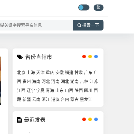
繁
搜索一下
省份直辖市
北京
上海
天津
重庆
安徽
福建
甘肃
广东
广
西
贵州
海南
河北
河南
湖北
湖南
吉林
江苏
江西
辽宁
宁夏
青海
山东
山西
陕西
四川
西
藏
新疆
云南
浙江
港澳
台内
蒙古
黑龙江
最近发表
息