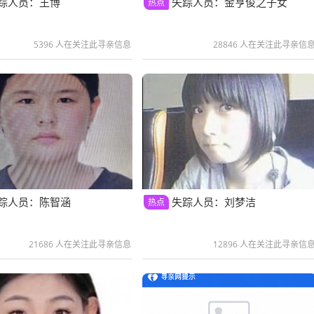
踪人员：王博
失踪人员：金亨俊之子女
热点
5396 人在关注此寻亲信息
28846 人在关注此寻亲信
踪人员：陈智涵
失踪人员：刘梦洁
热点
21686 人在关注此寻亲信息
12896 人在关注此寻亲信