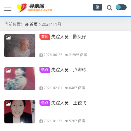
繁
当前位置：
首页
2021年1月
失踪人员：陈凤仔
置顶
2026-06-23
21565 阅读
失踪人员：卢海玲
热点
2021-02-01
6467 阅读
失踪人员：王锐飞
热点
2021-01-31
5267 阅读