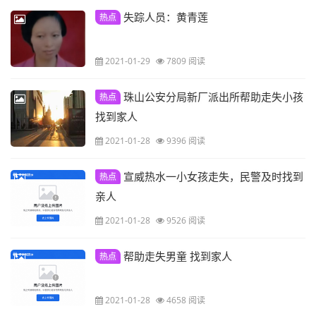
失踪人员：黄青莲
热点
2021-01-29
7809 阅读
珠山公安分局新厂派出所帮助走失小孩
热点
找到家人
2021-01-28
9396 阅读
宣威热水一小女孩走失，民警及时找到
热点
亲人
2021-01-28
9526 阅读
帮助走失男童 找到家人
热点
2021-01-28
4658 阅读