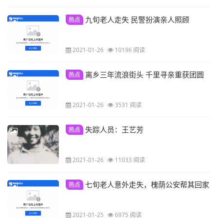
九旬老人走失 民警扮演亲人照顾
热点
2021-01-26
10196 阅读
离乡三年流浪街头 千里寻亲重获团圆
热点
2021-01-26
3531 阅读
失踪人员：王艺芳
热点
2021-01-26
11033 阅读
七旬老人意外走失，槐荫公安帮其回家
热点
2021-01-25
6975 阅读