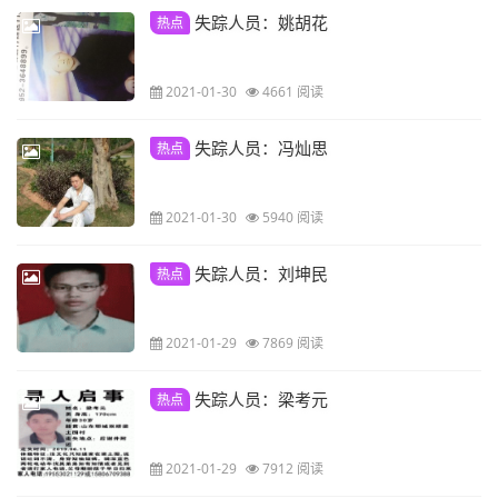
失踪人员：姚胡花
热点
2021-01-30
4661 阅读
失踪人员：冯灿思
热点
2021-01-30
5940 阅读
失踪人员：刘坤民
热点
2021-01-29
7869 阅读
失踪人员：梁考元
热点
2021-01-29
7912 阅读