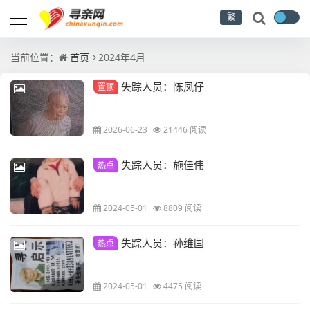
繁
当前位置：
首页
2024年4月
失踪人员：陈凤仔
置顶
2026-06-23
21446 阅读
失踪人员：施佳伟
热点
2024-05-01
8809 阅读
失踪人员：孙维国
热点
2024-05-01
4475 阅读