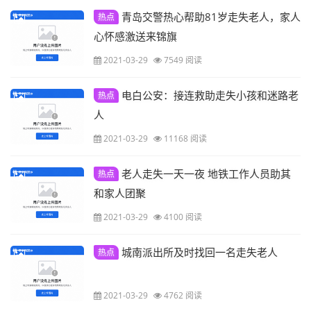
青岛交警热心帮助81岁走失老人，家人
热点
心怀感激送来锦旗
2021-03-29
7549 阅读
电白公安：接连救助走失小孩和迷路老
热点
人
2021-03-29
11168 阅读
老人走失一天一夜 地铁工作人员助其
热点
和家人团聚
2021-03-29
4100 阅读
城南派出所及时找回一名走失老人
热点
2021-03-29
4762 阅读