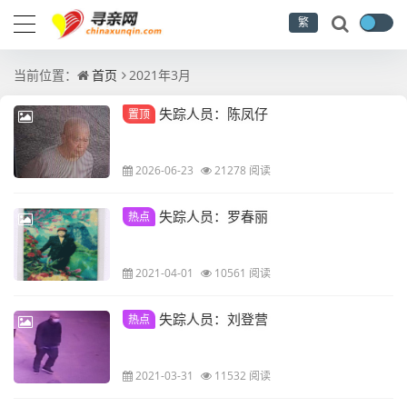
繁
当前位置：
首页
2021年3月
失踪人员：陈凤仔
置顶
2026-06-23
21278 阅读
失踪人员：罗春丽
热点
2021-04-01
10561 阅读
失踪人员：刘登营
热点
2021-03-31
11532 阅读