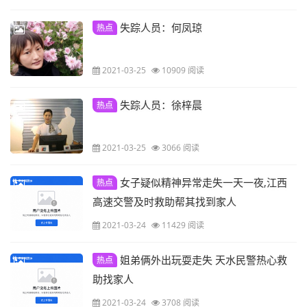
失踪人员：何凤琼
热点
2021-03-25
10909 阅读
失踪人员：徐梓晨
热点
2021-03-25
3066 阅读
女子疑似精神异常走失一天一夜,江西
热点
高速交警及时救助帮其找到家人
2021-03-24
11429 阅读
姐弟俩外出玩耍走失 天水民警热心救
热点
助找家人
2021-03-24
3708 阅读