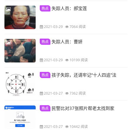
失踪人员：郝宝莲
热点
2021-03-29
7064 阅读
失踪人员：曹妍
热点
2021-03-29
10199 阅读
孩子失踪，还请牢记“十人四追”法
热点
2021-03-27
7362 阅读
民警比对37张照片帮老太找到家
热点
2021-03-27
10442 阅读