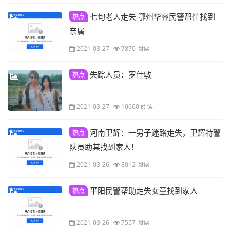
七旬老人走失 鄂州华容民警帮忙找到
热点
亲属
2021-03-27
7870 阅读
失踪人员：罗仕敏
热点
2021-03-27
10660 阅读
河南卫辉：一男子迷路走失，卫辉特警
热点
队员助其找到家人！
2021-03-26
8012 阅读
平阳民警帮助走失女童找到家人
热点
2021-03-26
7557 阅读