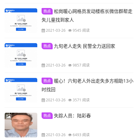
松岗暖心网格员发动楼栋长微信群帮走
热点
失儿童找到家人
2021-03-26
9545 阅读
九旬老人走失 民警全力送回家
热点
2021-03-26
9857 阅读
暖心！六旬老人外出走失多方相助13小
热点
时找回
2021-03-26
3571 阅读
失踪人员：陆彩春
热点
2021-03-26
6493 阅读