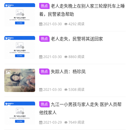
老人走失晚上在别人家三轮摩托车上睡
热点
着，民警紧急帮助
2021-03-30
4292 阅读
老人走失，民警将其送回家
热点
2021-03-30
8860 阅读
失踪人员：杨珍凤
热点
2021-03-30
5308 阅读
九江一小男孩与家人走失 医护人员帮
热点
他找家人
2021-03-29
7649 阅读