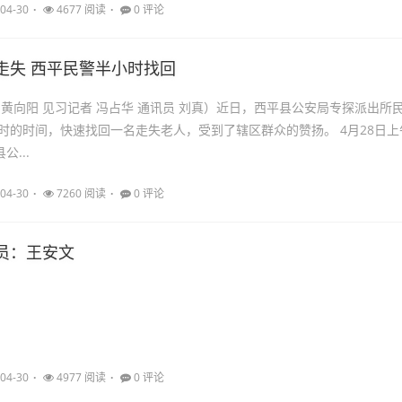
04-30
4677 阅读
0 评论
走失 西平民警半小时找回
 黄向阳 见习记者 冯占华 通讯员 刘真）近日，西平县公安局专探派出所
的时间，快速找回一名走失老人，受到了辖区群众的赞扬。 4月28日上午
公...
04-30
7260 阅读
0 评论
员：王安文
04-30
4977 阅读
0 评论