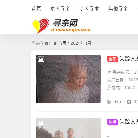
首页
家人寻亲
亲人寻家
其他寻亲
当前位置：
首页
2021年4月
失踪人
置顶
📌 寻亲编号：
失踪日期：202
系方式：1587334
admin
202
失踪人
热点
...