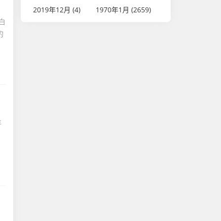
2019年12月 (4)
1970年1月 (2659)
白
的
，