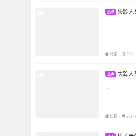
失踪人
热点
...
访客
2021-
失踪人
热点
...
访客
2021-