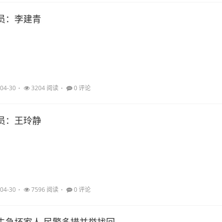
员：李建青
04-30
3204 阅读
0 评论
员：王玲静
04-30
7596 阅读
0 评论