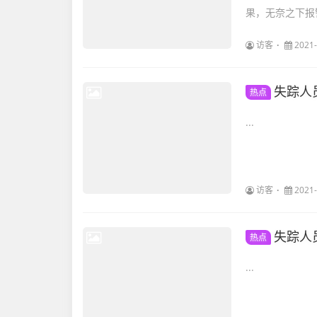
果，无奈之下报
访客
2021-
失踪人
热点
...
访客
2021-
失踪人
热点
...