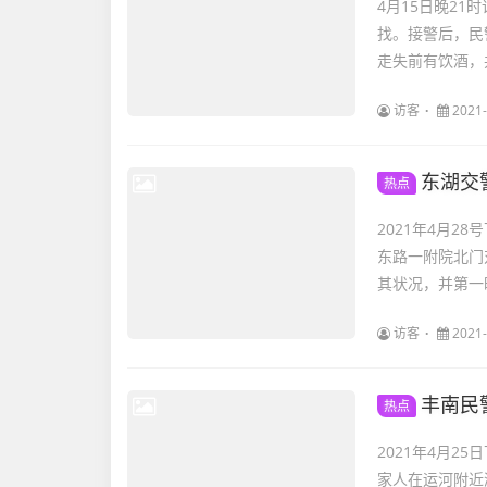
4月15日晚2
找。接警后，民
走失前有饮酒，
访客
2021-
东湖交
热点
2021年4月
东路一附院北门
其状况，并第一
访客
2021-
丰南民
热点
2021年4月
家人在运河附近