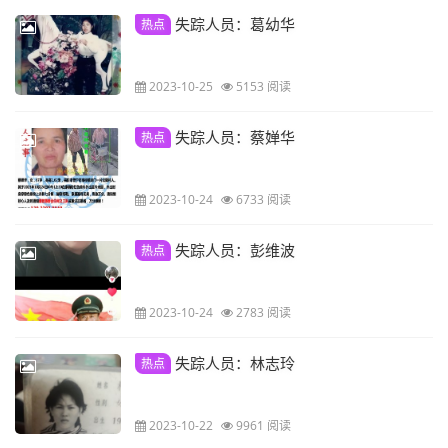
失踪人员：葛幼华
热点
2023-10-25
5153 阅读
失踪人员：蔡婵华
热点
2023-10-24
6733 阅读
失踪人员：彭维波
热点
2023-10-24
2783 阅读
失踪人员：林志玲
热点
2023-10-22
9961 阅读