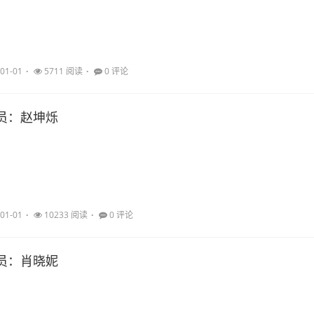
01-01
5711 阅读
0 评论
员：赵坤烁
01-01
10233 阅读
0 评论
员：肖晓妮