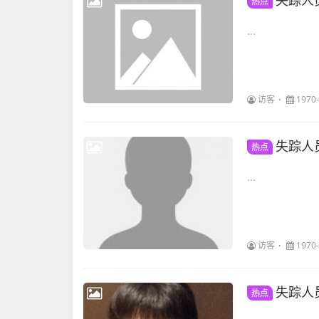
失踪人
热点
...
访客
1970-
失踪人
热点
...
访客
1970-
失踪人
热点