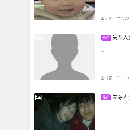
访客
1970-
失踪人
热点
...
访客
1970-
失踪人
热点
...