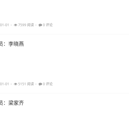
01-01
7599 阅读
0 评论
员：李晓燕
01-01
5151 阅读
0 评论
员：梁家齐