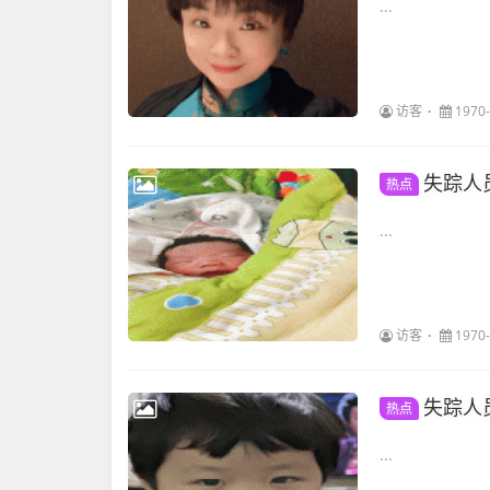
...
访客
1970-
失踪人
热点
...
访客
1970-
失踪人
热点
...