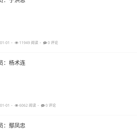
员：于洪恩
01-01
11949 阅读
0 评论
员：杨术连
01-01
6062 阅读
0 评论
员：鄢凤忠