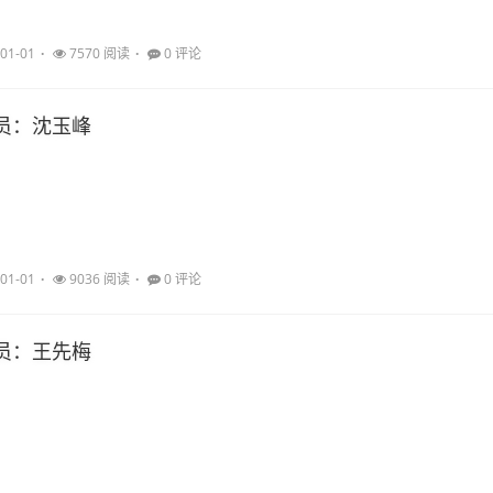
01-01
7570 阅读
0 评论
员：沈玉峰
01-01
9036 阅读
0 评论
员：王先梅