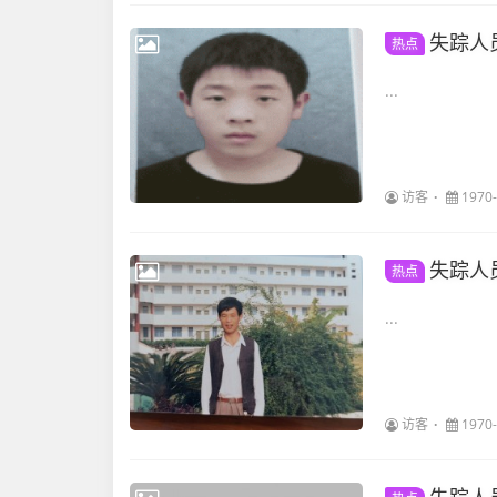
失踪人
热点
...
访客
1970-
失踪人
热点
...
访客
1970-