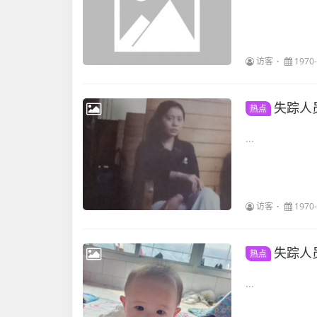
访客
1970-
失踪人
热点
...
访客
1970-
失踪人
热点
...