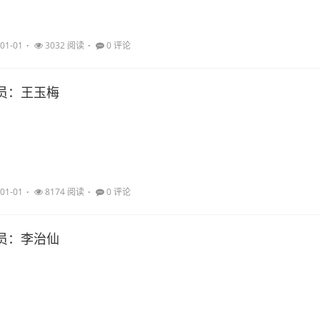
01-01
3032 阅读
0 评论
员：王玉梅
01-01
8174 阅读
0 评论
员：李治仙