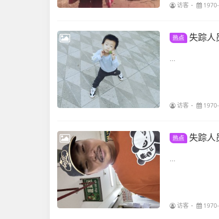
访客
1970-
失踪人
热点
...
访客
1970-
失踪人
热点
...
访客
1970-