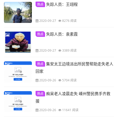
失踪人员：王翊程
热点
2020-09-27
8276 阅读
失踪人员：袁素霞
热点
2020-09-27
3389 阅读
集安太王边境派出所民警帮助走失老人
热点
回家
2020-09-26
5704 阅读
痴呆老人凌晨走失 嵊州警民携手齐救
热点
援
2020-09-26
11641 阅读