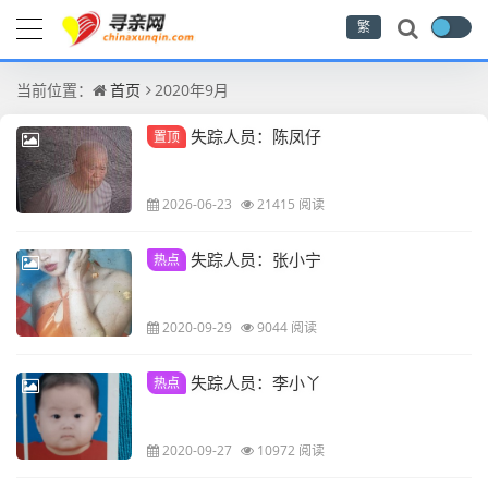
繁
当前位置：
首页
2020年9月
失踪人员：陈凤仔
置顶
2026-06-23
21415 阅读
失踪人员：张小宁
热点
2020-09-29
9044 阅读
失踪人员：李小丫
热点
2020-09-27
10972 阅读