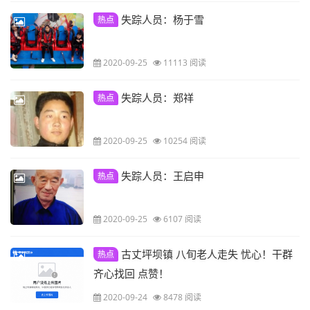
失踪人员：杨于雪
热点
2020-09-25
11113 阅读
失踪人员：郑祥
热点
2020-09-25
10254 阅读
失踪人员：王启申
热点
2020-09-25
6107 阅读
古丈坪坝镇 八旬老人走失 忧心！干群
热点
齐心找回 点赞！
2020-09-24
8478 阅读