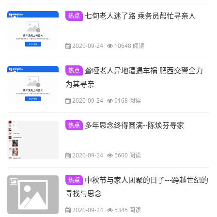
七旬老人迷了路 乘务员帮忙寻亲人
热点
2020-09-24
10648 阅读
聋哑老人异地遭遇车祸 肥西交警全力
热点
为其寻亲
2020-09-24
9168 阅读
多年思念终得圆满--陈焕芬寻家
热点
2020-09-24
5600 阅读
中秋节与家人团聚的日子---跨越世纪的
热点
寻找与思念
2020-09-24
5345 阅读