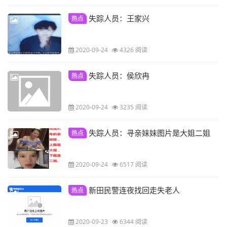
失踪人员：王家兴
热点
2020-09-24
4326 阅读
失踪人员：侯欣冉
热点
2020-09-24
3235 阅读
失踪人员：寻亲妹妹图片是大姐二姐
热点
2020-09-24
6517 阅读
新田民警连夜找回走失老人
热点
2020-09-23
6344 阅读