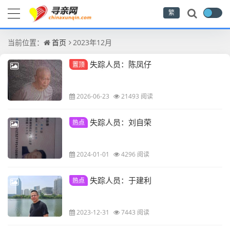
繁
当前位置：
首页
2023年12月
失踪人员：陈凤仔
置顶
2026-06-23
21493 阅读
失踪人员：刘自荣
热点
2024-01-01
4296 阅读
失踪人员：于建利
热点
2023-12-31
7443 阅读