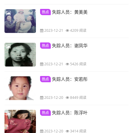
失踪人员：黄美美
热点
2023-12-21
4209 阅读
失踪人员：谢凤华
热点
2023-12-21
5426 阅读
失踪人员：安若彤
热点
2023-12-20
8449 阅读
失踪人员：陈浮叶
热点
2023-12-20
3414 阅读