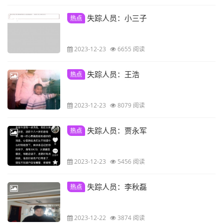
失踪人员：小三子
热点
2023-12-23
6655 阅读
失踪人员：王浩
热点
2023-12-23
8079 阅读
失踪人员：贾永军
热点
2023-12-23
5456 阅读
失踪人员：李秋磊
热点
2023-12-22
3874 阅读