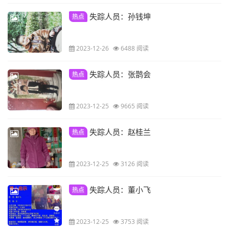
失踪人员：孙钱坤
热点
2023-12-26
6488 阅读
失踪人员：张鹊会
热点
2023-12-25
9665 阅读
失踪人员：赵桂兰
热点
2023-12-25
3126 阅读
失踪人员：董小飞
热点
2023-12-25
3753 阅读