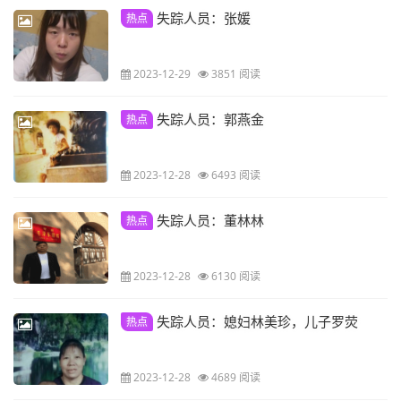
失踪人员：张媛
热点
2023-12-29
3851 阅读
失踪人员：郭燕金
热点
2023-12-28
6493 阅读
失踪人员：董林林
热点
2023-12-28
6130 阅读
失踪人员：媳妇林美珍，儿子罗荧
热点
2023-12-28
4689 阅读