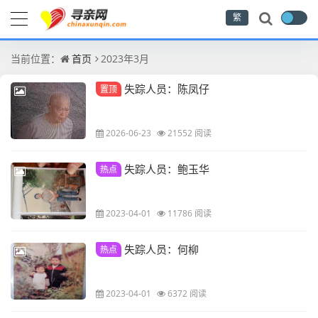
繁
当前位置：
首页
2023年3月
失踪人员：陈凤仔
置顶
2026-06-23
21552 阅读
失踪人员：鲍玉华
热点
2023-04-01
11786 阅读
失踪人员：何柳
热点
2023-04-01
6372 阅读