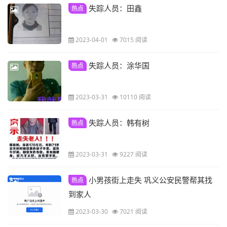
失踪人员：田鑫
热点
2023-04-01
7015 阅读
失踪人员：涂华国
热点
2023-03-31
10110 阅读
失踪人员：韩有树
热点
2023-03-31
9227 阅读
小男孩街上走失 巩义公安民警帮其找
热点
到家人
2023-03-30
7021 阅读