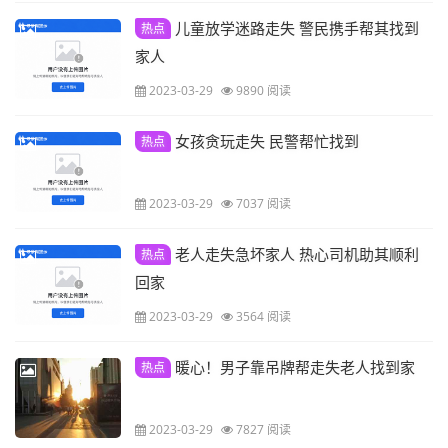
儿童放学迷路走失 警民携手帮其找到
热点
家人
2023-03-29
9890 阅读
女孩贪玩走失 民警帮忙找到
热点
2023-03-29
7037 阅读
老人走失急坏家人 热心司机助其顺利
热点
回家
2023-03-29
3564 阅读
暖心！男子靠吊牌帮走失老人找到家
热点
2023-03-29
7827 阅读