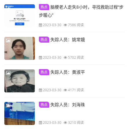
脑梗老人走失8小时，寻找救助过程“步
热点
步暖心”
2023-03-30
7586 阅读
失踪人员：姚常娥
热点
2023-03-30
5702 阅读
失踪人员：黄淑平
热点
2023-03-30
4171 阅读
失踪人员：刘海珠
热点
2023-03-30
3210 阅读