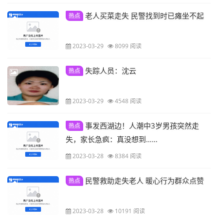
老人买菜走失 民警找到时已瘫坐不起
热点
2023-03-29
8099 阅读
失踪人员：沈云
热点
2023-03-29
4548 阅读
事发西湖边！人潮中3岁男孩突然走
热点
失，家长急疯：真没想到……
2023-03-28
8384 阅读
民警救助走失老人 暖心行为群众点赞
热点
2023-03-28
10191 阅读