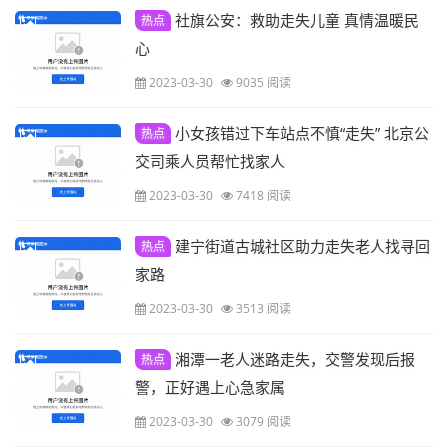
社旗公安：救助走失儿童 真情温暖民
热点
心
2023-03-30
9035 阅读
小女孩错过下车站点不慎“走失” 北京公
热点
交司乘人员帮忙找家人
2023-03-30
7418 阅读
建宁街道古城社区助力走失老人找寻回
热点
家路
2023-03-30
3513 阅读
湘潭一老人迷路走失，交警发现后报
热点
警，正好遇上心急家属
2023-03-30
3079 阅读