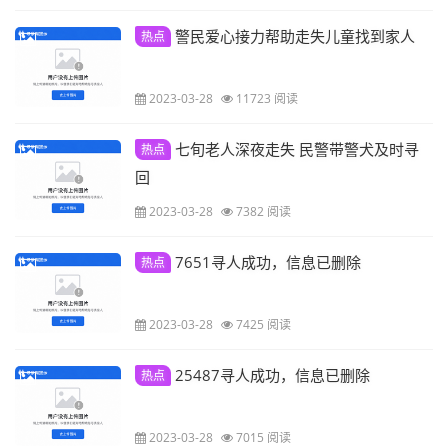
警民爱心接力帮助走失儿童找到家人
热点
2023-03-28
11723 阅读
七旬老人深夜走失 民警带警犬及时寻
热点
回
2023-03-28
7382 阅读
7651寻人成功，信息已删除
热点
2023-03-28
7425 阅读
25487寻人成功，信息已删除
热点
2023-03-28
7015 阅读