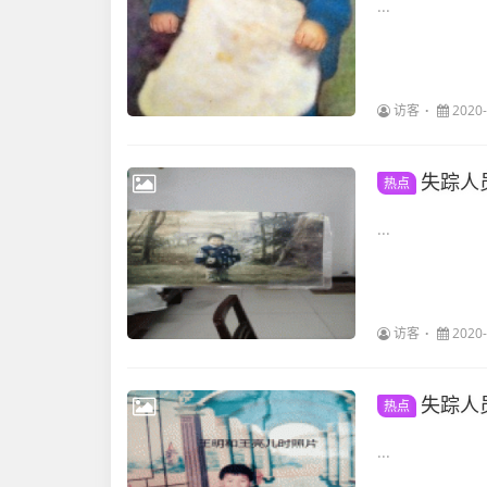
...
访客
2020-
失踪人
热点
...
访客
2020-
失踪人
热点
...