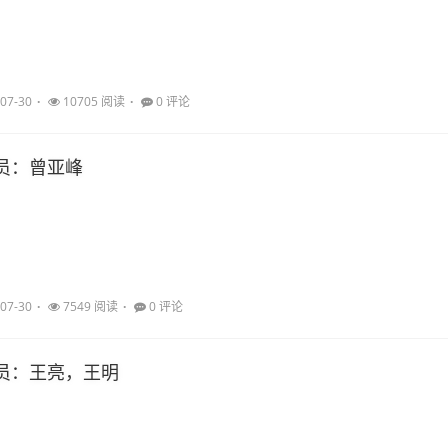
07-30
10705 阅读
0 评论
员：曾亚峰
07-30
7549 阅读
0 评论
员：王亮，王明