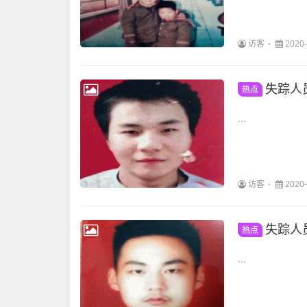
访客
2020-
失踪人
热点
...
访客
2020-
失踪人
热点
...