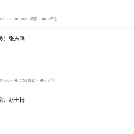
07-30
10662 阅读
0 评论
员：张志强
07-30
7758 阅读
0 评论
员：赵士博