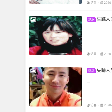
访客
2020-
失踪人
热点
...
访客
2020-
失踪人
热点
...
访客
2020-