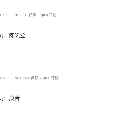
07-31
2931 阅读
0 评论
员：陈义登
07-31
10360 阅读
0 评论
员：康青