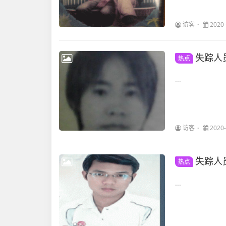
访客
2020-
失踪人
热点
...
访客
2020-
失踪人
热点
...