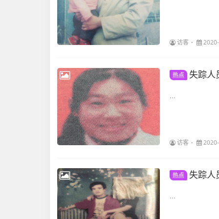
访客
2020-
失踪人
热点
...
访客
2020-
失踪人
热点
...