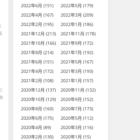
2022年6月 (151)
2022年5月 (179)
2022年4月 (167)
2022年3月 (209)
2022年2月 (195)
2022年1月 (186)
出
高
2021年12月 (213)
2021年11月 (178)
2021年10月 (166)
2021年9月 (172)
2021年8月 (214)
2021年7月 (192)
2021年6月 (151)
2021年5月 (167)
2021年4月 (172)
2021年3月 (193)
2021年2月 (108)
2021年1月 (157)
公
2020年12月 (137)
2020年11月 (132)
失
2020年10月 (129)
2020年9月 (152)
2020年8月 (160)
2020年7月 (173)
2020年6月 (175)
2020年5月 (112)
2020年4月 (89)
2020年3月 (116)
2020年2月 (130)
2020年1月 (15)