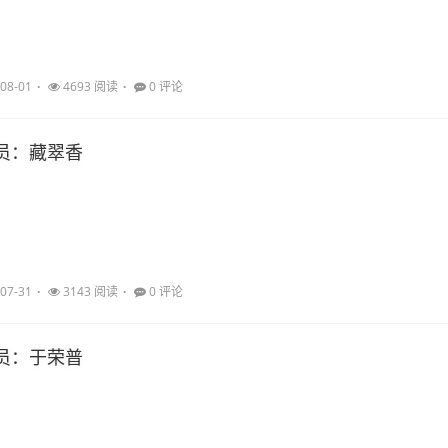
08-01
4693 阅读
0 评论
员：藏翠香
07-31
3143 阅读
0 评论
员：于荣普