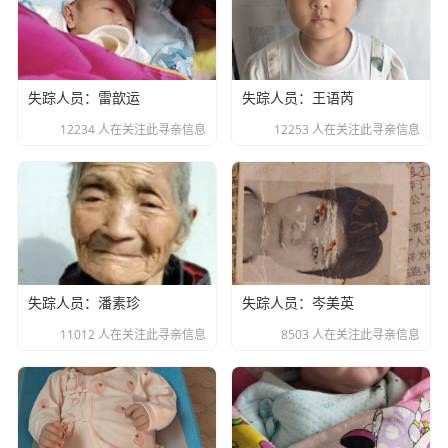
失踪人员：雷歆运
失踪人员：王语芮
12234 人在关注此寻亲信息
12253 人在关注此寻亲信息
失踪人员：潘素珍
失踪人员：岑美英
11012 人在关注此寻亲信息
8503 人在关注此寻亲信息