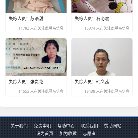
失踪人员：苏语甜
失踪人员：石沁熙
11782 人在关注此寻亲信息
16374 人在关注此寻亲信息
失踪人员：张贵花
失踪人员：韩义茜
14653 人在关注此寻亲信息
19438 人在关注此寻亲信息
关于我们
免责申明
帮助中心
联系我们
赞助网站
设为首页
加为收藏
志愿者