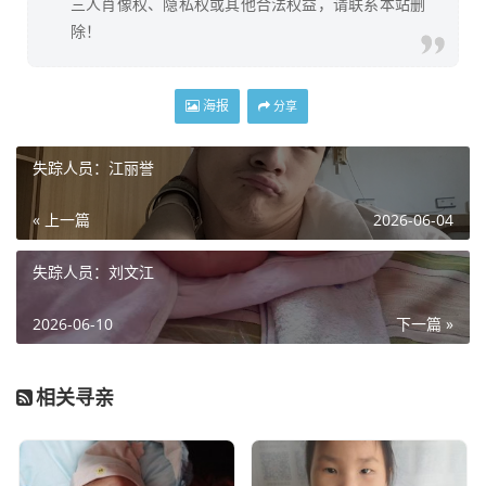
三人肖像权、隐私权或其他合法权益，请联系本站删
除！
海报
分享
失踪人员：江丽誉
« 上一篇
2026-06-04
失踪人员：刘文江
2026-06-10
下一篇 »
相关寻亲