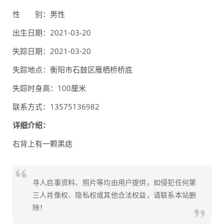
性 别：男性
出生日期：2021-03-20
失踪日期：2021-03-20
失踪地点：衡阳市石鼓区雁栖桥桥底
失踪时身高：100厘米
联系方式：13575136982
详细介绍：
右背上有一颗黑痣
寻人启事资料、照片等均由用户提供，如侵犯任何第
三人肖像权、隐私权或其他合法权益，请联系本站删
除！