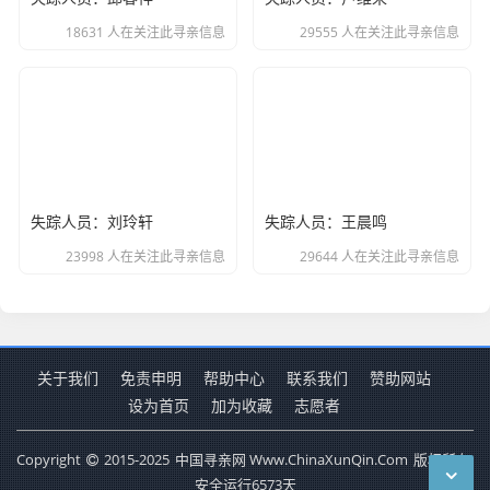
18631 人在关注此寻亲信息
29555 人在关注此寻亲信息
失踪人员：刘玲轩
失踪人员：王晨鸣
23998 人在关注此寻亲信息
29644 人在关注此寻亲信息
关于我们
免责申明
帮助中心
联系我们
赞助网站
设为首页
加为收藏
志愿者
Copyright
2015-2025
中国寻亲网 Www.ChinaXunQin.Com
版权所有.
安全运行
6573
天