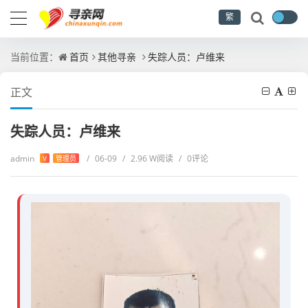
繁
当前位置：
首页
其他寻亲
失踪人员：卢维来
正文
失踪人员：卢维来
admin
/
06-09
/
2.96 W阅读
/
0评论
V
管理员