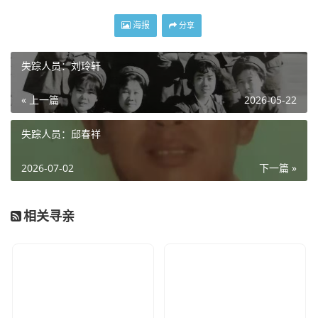
海报
分享
失踪人员：刘玲轩
« 上一篇
2026-05-22
失踪人员：邱春祥
2026-07-02
下一篇 »
相关寻亲