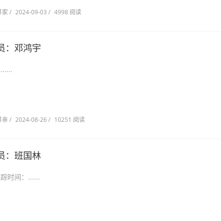
寻家
/
2024-09-03
/
4998 阅读
员：邓鸿宇
...
寻亲
/
2024-08-26
/
10251 阅读
员：班国林
池市 失踪时间：......