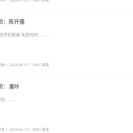
寻亲
/
2024-07-03
/
5881 阅读
员：陈开儒
省玉林市北流市石窝镇 失踪时间：......
寻亲
/
2024-06-17
/
5947 阅读
员：潘玲
间：......
寻亲
/
2024-06-13
/
8392 阅读