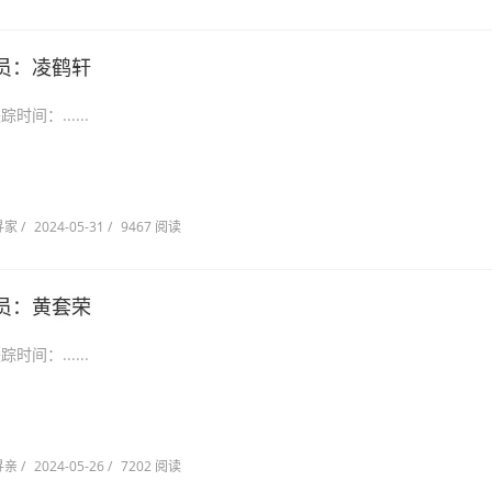
员：凌鹤轩
林市 失踪时间：......
寻家
/
2024-05-31
/
9467 阅读
员：黄套荣
宁市 失踪时间：......
寻亲
/
2024-05-26
/
7202 阅读