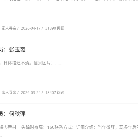
家人寻亲
/
2026-04-17
/
31890 阅读
员：张玉霞
具体描述不清。信息图片：......
家人寻亲
/
2026-03-24
/
18407 阅读
员：何秋萍
镇岑吞村 失踪时身高：160联系方式：详细介绍：当年微胖，现多年后
.