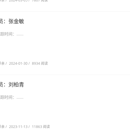
寻亲
/
2024-03-05
/
7807 阅读
员：张金敏
民县 失踪时间：......
寻亲
/
2024-01-30
/
8934 阅读
员：刘柏青
阳市 失踪时间：......
寻亲
/
2023-11-13
/
11863 阅读