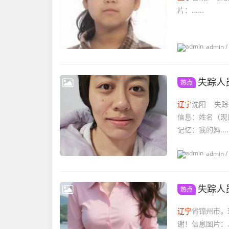
片：......
admin
/
失踪人
热点
辽宁
沈阳 失踪
信息：姓名（现
记忆：我的妈.....
admin
/
失踪人
热点
辽宁
省锦州市，
谢！信息图片：...