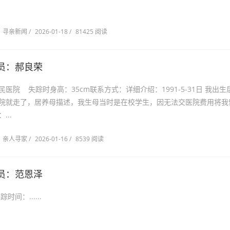
寻亲新闻
/
2026-01-18
/
81425 阅读
员：郝良荣
医院 失踪时身高：35cm联系方式：详细介绍：1991-5-31日 我出生
院就走了，居养母描述，我生母当时是在校学生，因无法交医院费用将我
...
亲人寻家
/
2026-01-16
/
8539 阅读
员：范恩泽
东市 失踪时间：......